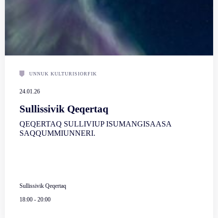
UNNUK KULTURISIORFIK
24.01.26
Sullissivik Qeqertaq
QEQERTAQ SULLIVIUP ISUMANGISAASA
SAQQUMMIUNNERI.
Sullissivik Qeqertaq
18:00
-
20:00