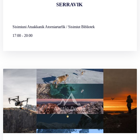
SERRAVIK
Sisimiuni Atuakkanik Atorniartarfik / Sisimiut Bibliotek
17:00
-
20:00