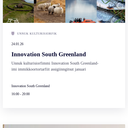
UNNUK KULTURISIORFIK
24.01.26
Innovation South Greenland
Unnuk kulturisiorfimmi Innovation South Greenland-
imi immikkoortortarfiit assigiinngitsut januari
Innovation South Greenland
16:00
-
20:00