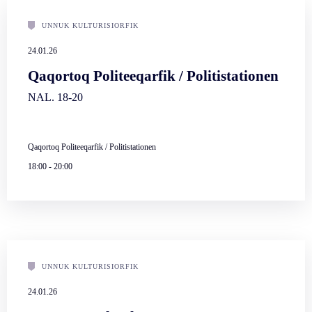
UNNUK KULTURISIORFIK
24.01.26
Qaqortoq Politeeqarfik / Politistationen
NAL. 18-20
Qaqortoq Politeeqarfik / Politistationen
18:00
-
20:00
UNNUK KULTURISIORFIK
24.01.26