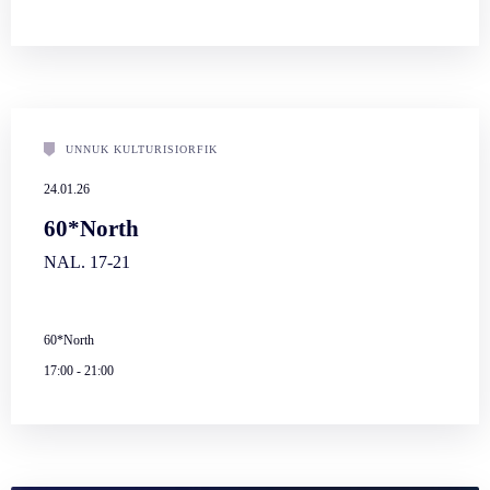
UNNUK KULTURISIORFIK
24.01.26
60*North
NAL. 17-21
60*North
17:00
-
21:00