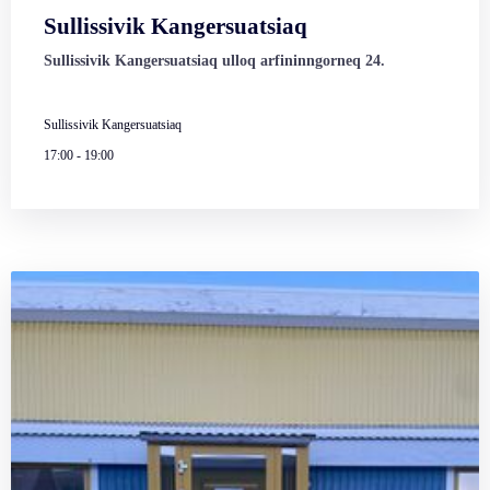
Sullissivik Kangersuatsiaq
Sullissivik Kangersuatsiaq ulloq arfininngorneq 24.
Sullissivik Kangersuatsiaq
17:00
-
19:00