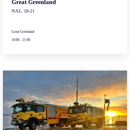
Great Greenland
NAL. 18-21
Great Greenland
18:00
-
21:00