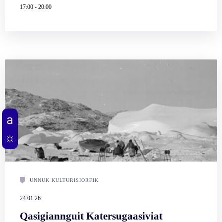
17:00
-
20:00
UNNUK KULTURISIORFIK
24.01.26
Qasigiannguit Katersugaasiviat