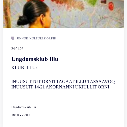
UNNUK KULTURISIORFIK
24.01.26
Ungdomsklub Illu
KLUB ILLU:
INUUSUTTUT ORNITTAGAAT ILLU TASSAAVOQ
INUUSUIT 14-21 AKORNANNI UKIULLIT ORNI
Ungdomsklub Illu
18:00
-
22:00