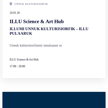
UNNUK KULTURISIORFIK
24.01.26
ILLU Science & Art Hub
ILLUMI UNNUK KULTURISIORFIK – ILLU
PULAARUK
Unnuk kulturisiorfimmi innuttaasut so
ILLU Science & Art Hub
17:00
-
20:00