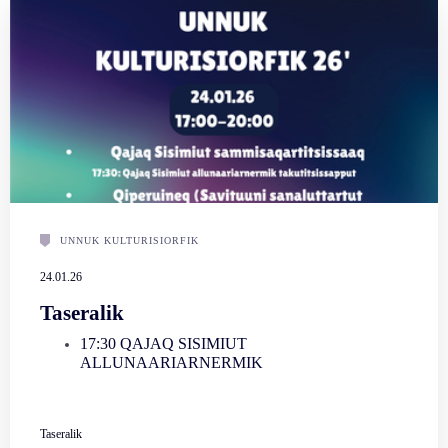
UNNUK KULTURISIORFIK
24.01.26
Taseralik
17:30 QAJAQ SISIMIUT
ALLUNAARIARNERMIK
Taseralik