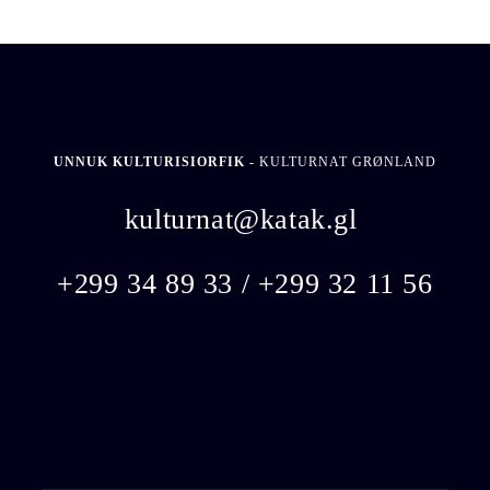
UNNUK KULTURISIORFIK -
KULTURNAT GRØNLAND
kulturnat@katak.gl
​
+299 34 89 33 / +299 32 11 56