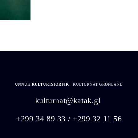
UNNUK KULTURISIORFIK -
KULTURNAT GRØNLAND
kulturnat@katak.gl
​
+299 34 89 33 / +299 32 11 56