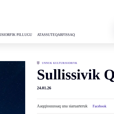
ISIORFIK PILLUGU
ATASSUTEQARFISSAQ
UNNUK KULTURISIORFIK
Sullissivik 
24.01.26
Aaqqissuussaq una siaruarteruk
Facebook