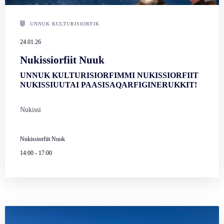
UNNUK KULTURISIORFIK
24.01.26
Nukissiorfiit Nuuk
UNNUK KULTURISIORFIMMI NUKISSIORFIIT
NUKISSIUUTAI PAASISAQARFIGINERUKKIT!
Nukissi
Nukissiorfiit Nuuk
14:00
-
17:00