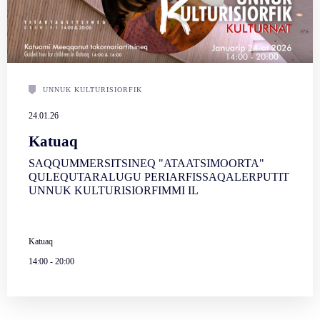
UNNUK KULTURISIORFIK
24.01.26
Katuaq
SAQQUMMERSITSINEQ "ATAATSIMOORTA"
QULEQUTARALUGU PERIARFISSAQALERPUTIT
UNNUK KULTURISIORFIMMI IL
Katuaq
14:00
-
20:00