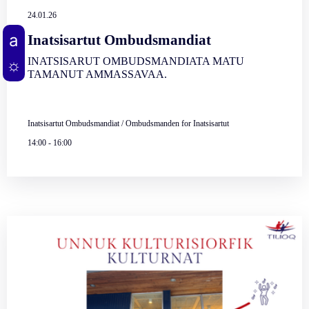
24.01.26
Inatsisartut Ombudsmandiat
INATSISARUT OMBUDSMANDIATA MATU
TAMANUT AMMASSAVAA.
Inatsisartut Ombudsmandiat / Ombudsmanden for Inatsisartut
14:00
-
16:00