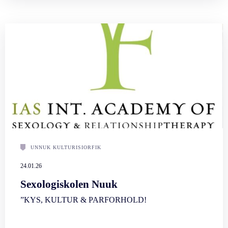
UNNUK KULTURISIORFIK
24.01.26
Sexologiskolen Nuuk
”KYS, KULTUR & PARFORHOLD!