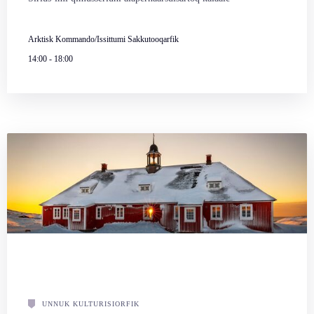
Arktisk Kommando/Issittumi Sakkutooqarfik
14:00
-
18:00
UNNUK KULTURISIORFIK