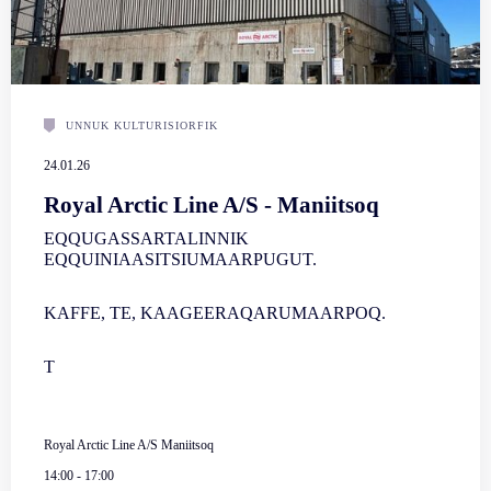
UNNUK KULTURISIORFIK
24.01.26
Royal Arctic Line A/S - Maniitsoq
EQQUGASSARTALINNIK
EQQUINIAASITSIUMAARPUGUT.
KAFFE, TE, KAAGEERAQARUMAARPOQ.
T
Royal Arctic Line A/S Maniitsoq
14:00
-
17:00