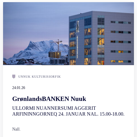
UNNUK KULTURISIORFIK
24.01.26
GrønlandsBANKEN Nuuk
ULLORMI NUANNERSUMI AGGERIT
ARFININNGORNEQ 24. JANUAR NAL. 15.00-18.00.
Nall.