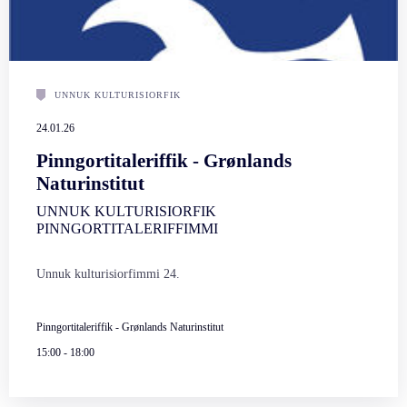
UNNUK KULTURISIORFIK
24.01.26
Pinngortitaleriffik - Grønlands
Naturinstitut
UNNUK KULTURISIORFIK
PINNGORTITALERIFFIMMI
Unnuk kulturisiorfimmi 24.
Pinngortitaleriffik - Grønlands Naturinstitut
15:00
-
18:00