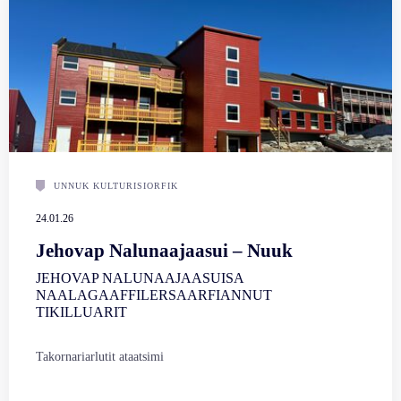
UNNUK KULTURISIORFIK
24.01.26
Jehovap Nalunaajaasui – Nuuk
JEHOVAP NALUNAAJAASUISA
NAALAGAAFFILERSAARFIANNUT
TIKILLUARIT
Takornariarlutit ataatsimi