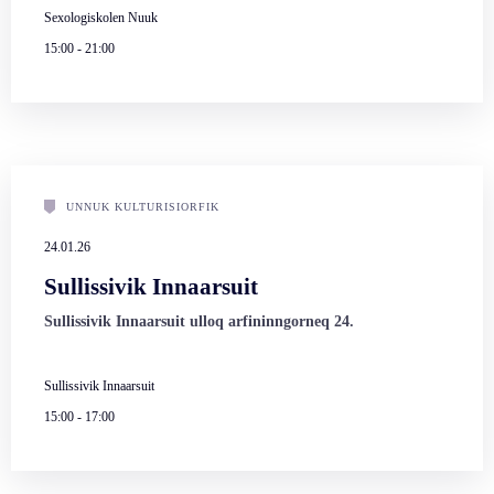
Sexologiskolen Nuuk
15:00
-
21:00
UNNUK KULTURISIORFIK
24.01.26
Sullissivik Innaarsuit
Sullissivik Innaarsuit ulloq arfininngorneq 24.
Sullissivik Innaarsuit
15:00
-
17:00