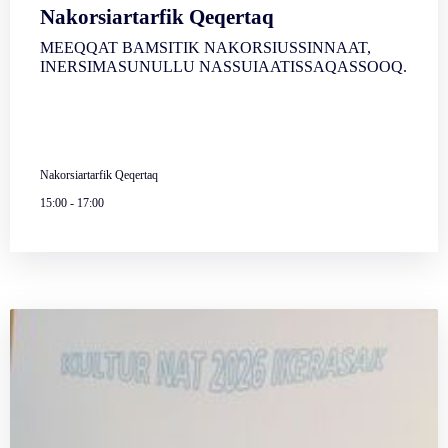
Nakorsiartarfik Qeqertaq
MEEQQAT BAMSITIK NAKORSIUSSINNAAT,
INERSIMASUNULLU NASSUIAATISSAQASSOOQ.
Nakorsiartarfik Qeqertaq
15:00
-
17:00