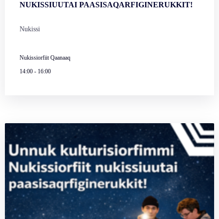
NUKISSIUUTAI PAASISAQARFIGINERUKKIT!
Nukissi
Nukissiorfiit Qaanaaq
14:00
-
16:00