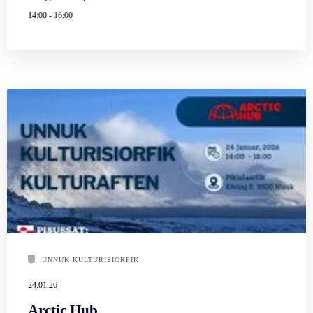
14:00
-
16:00
UNNUK KULTURISIORFIK
24.01.26
Arctic Hub