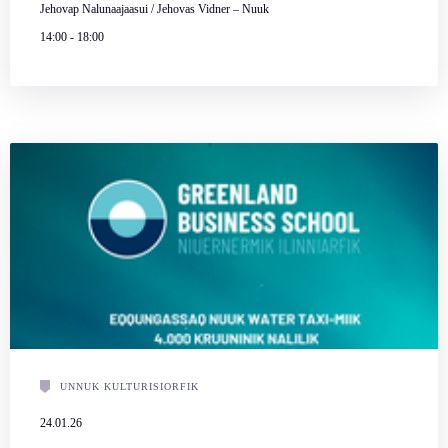
Jehovap Nalunaajaasui / Jehovas Vidner – Nuuk
14:00
-
18:00
UNNUK KULTURISIORFIK
24.01.26