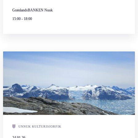
GrønlandsBANKEN Nuuk
15:00
-
18:00
UNNUK KULTURISIORFIK
24.01.26