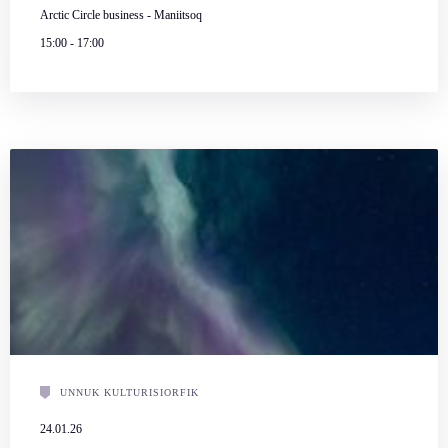
Arctic Circle business - Maniitsoq
15:00
-
17:00
UNNUK KULTURISIORFIK
24.01.26