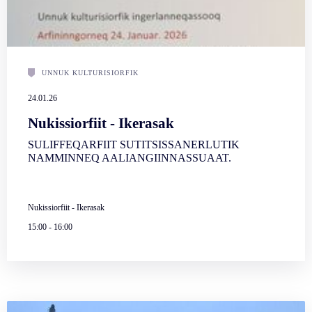
UNNUK KULTURISIORFIK
24.01.26
Nukissiorfiit - Ikerasak
SULIFFEQARFIIT SUTITSISSANERLUTIK
NAMMINNEQ AALIANGIINNASSUAAT.
Nukissiorfiit - Ikerasak
15:00
-
16:00