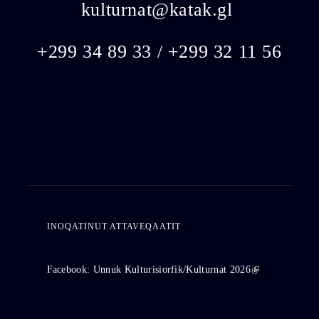
kulturnat@katak.gl
​
+299 34 89 33 / +299 32 11 56
INOQATINUT ATTAVEQAATIT
Facebook: Unnuk Kulturisiorfik/Kulturnat 2026
(link is
external)