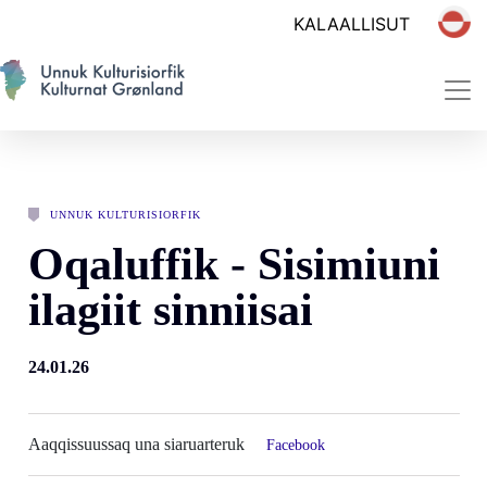
UNNUK KULTURISIORFIK
Oqaluffik - Sisimiuni
ilagiit sinniisai
24.01.26
Aaqqissuussaq una siaruarteruk
Facebook