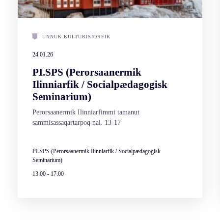
UNNUK KULTURISIORFIK
24.01.26
PI.SPS (Perorsaanermik
Ilinniarfik / Socialpædagogisk
Seminarium)
Perorsaanermik Ilinniarfimmi tamanut
sammisassaqartarpoq nal. 13-17
PI.SPS (Perorsaanermik Ilinniarfik / Socialpædagogisk
Seminarium)
13:00
-
17:00