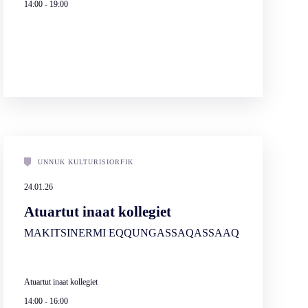
14:00
-
19:00
UNNUK KULTURISIORFIK
24.01.26
Atuartut inaat kollegiet
MAKITSINERMI EQQUNGASSAQASSAAQ
Atuartut inaat kollegiet
14:00
-
16:00