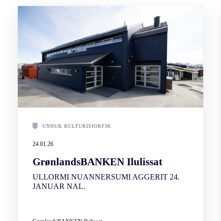
UNNUK KULTURISIORFIK
24.01.26
GrønlandsBANKEN Ilulissat
ULLORMI NUANNERSUMI AGGERIT 24.
JANUAR NAL.