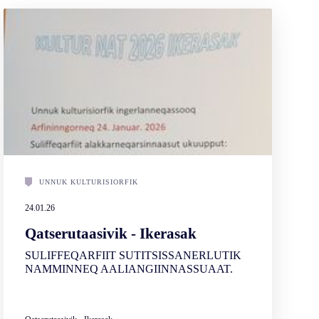
UNNUK KULTURISIORFIK
24.01.26
Qatserutaasivik - Ikerasak
SULIFFEQARFIIT SUTITSISSANERLUTIK
NAMMINNEQ AALIANGIINNASSUAAT.