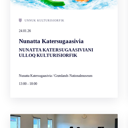
UNNUK KULTURISIORFIK
24.01.26
Nunatta Katersugaasivia
NUNATTA KATERSUGAASIVIANI
ULLOQ KULTURISIORFIK
Nunatta Katersugaasivia / Grønlands Nationalmuseum
13:00
-
18:00