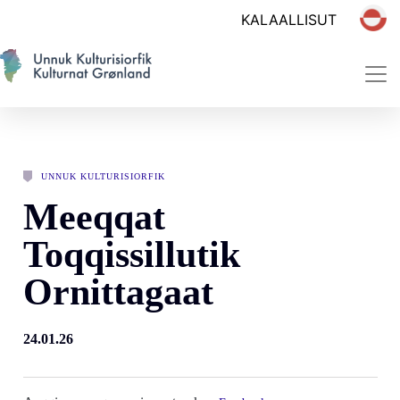
UNNUK KULTURISIORFIK
Meeqqat
Toqqissillutik
Ornittagaat
24.01.26