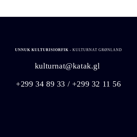
UNNUK KULTURISIORFIK -
KULTURNAT GRØNLAND
kulturnat@katak.gl
​
+299 34 89 33 / +299 32 11 56