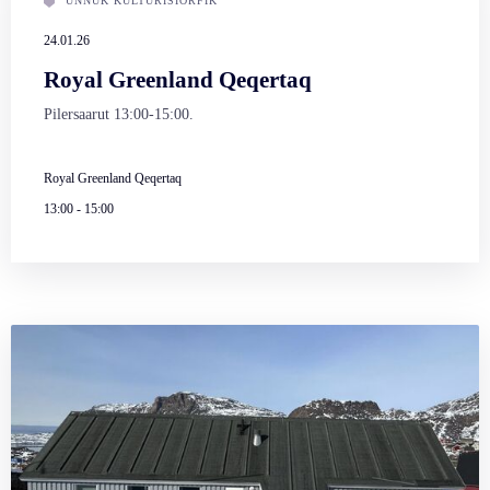
UNNUK KULTURISIORFIK
24.01.26
Royal Greenland Qeqertaq
Pilersaarut 13:00-15:00.
Royal Greenland Qeqertaq
13:00
-
15:00