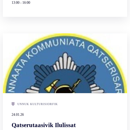
13:00
-
16:00
UNNUK KULTURISIORFIK
24.01.26
Qatserutaasivik Ilulissat