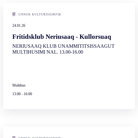
UNNUK KULTURISIORFIK
24.01.26
Fritidsklub Neriusaaq - Kullorsuaq
NERIUSAAQ KLUB UNAMMITITSISSAAGUT
MULTIHUSIMI NAL. 13.00-16.00
Multihus
13:00
-
16:00