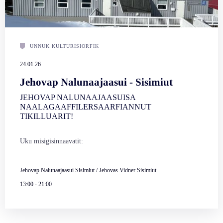
UNNUK KULTURISIORFIK
24.01.26
Jehovap Nalunaajaasui - Sisimiut
JEHOVAP NALUNAAJAASUISA
NAALAGAAFFILERSAARFIANNUT
TIKILLUARIT!
Uku misigisinnaavatit:
Jehovap Nalunaajaasui Sisimiut / Jehovas Vidner Sisimiut
13:00
-
21:00