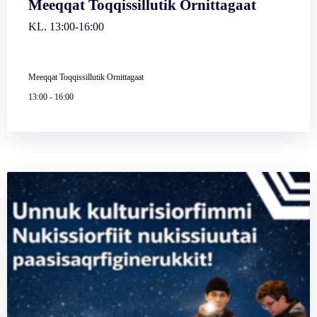
Meeqqat Toqqissillutik Ornittagaat
KL. 13:00-16:00
Meeqqat Toqqissillutik Ornittagaat
13:00
-
16:00