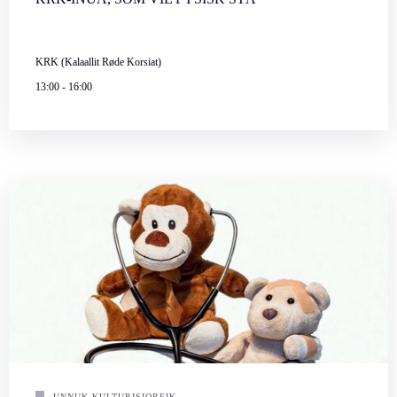
KRK (Kalaallit Røde Korsiat)
13:00
-
16:00
UNNUK KULTURISIORFIK