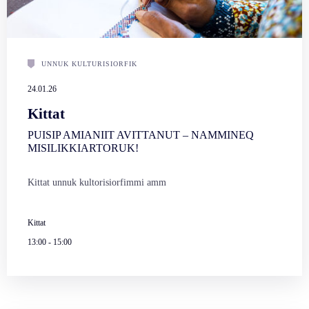
UNNUK KULTURISIORFIK
24.01.26
Kittat
PUISIP AMIANIIT AVITTANUT – NAMMINEQ
MISILIKKIARTORUK!
Kittat unnuk kultorisiorfimmi amm
Kittat
13:00
-
15:00