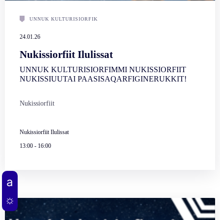
UNNUK KULTURISIORFIK
24.01.26
Nukissiorfiit Ilulissat
UNNUK KULTURISIORFIMMI NUKISSIORFIIT
NUKISSIUUTAI PAASISAQARFIGINERUKKIT!
Nukissiorfiit
Nukissiorfiit Ilulissat
13:00
-
16:00