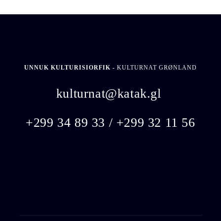
UNNUK KULTURISIORFIK -
KULTURNAT GRØNLAND
kulturnat@katak.gl
​
+299 34 89 33 / +299 32 11 56