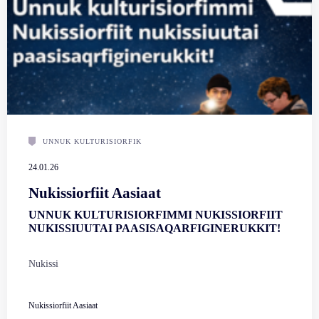
UNNUK KULTURISIORFIK
24.01.26
Nukissiorfiit Aasiaat
UNNUK KULTURISIORFIMMI NUKISSIORFIIT
NUKISSIUUTAI PAASISAQARFIGINERUKKIT!
Nukissi
Nukissiorfiit Aasiaat