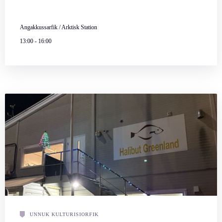
Angakkussarfik / Arktisk Station
13:00
-
16:00
UNNUK KULTURISIORFIK