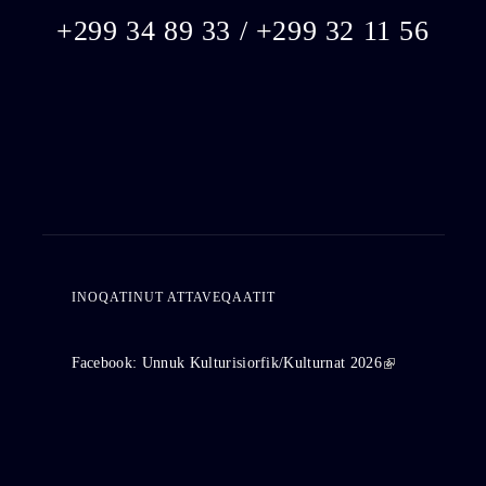
+299 34 89 33 / +299 32 11 56
INOQATINUT ATTAVEQAATIT
Facebook: Unnuk Kulturisiorfik/Kulturnat 2026
(link is
external)