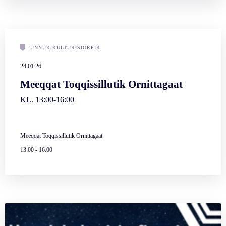
UNNUK KULTURISIORFIK
24.01.26
Meeqqat Toqqissillutik Ornittagaat
KL. 13:00-16:00
Meeqqat Toqqissillutik Ornittagaat
13:00
-
16:00