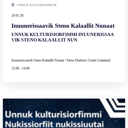
UNNUK KULTURISIORFIK
24.01.26
Inuunerissaavik Steno Kalaallit Nunaat
UNNUK KULTURISIORFIMMI INUUNERISSAA
VIK STENO KALAALLIT NUN
Inuunerissaavik Steno Kalaallit Nunaat / Steno Diabetes Center Grønland
12:00
-
14:00