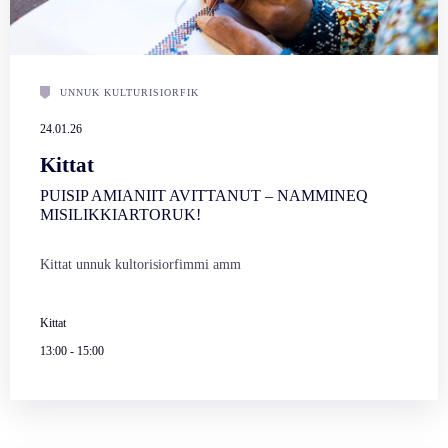
UNNUK KULTURISIORFIK
24.01.26
Kittat
PUISIP AMIANIIT AVITTANUT – NAMMINEQ
MISILIKKIARTORUK!
Kittat unnuk kultorisiorfimmi amm
Kittat
13:00
-
15:00