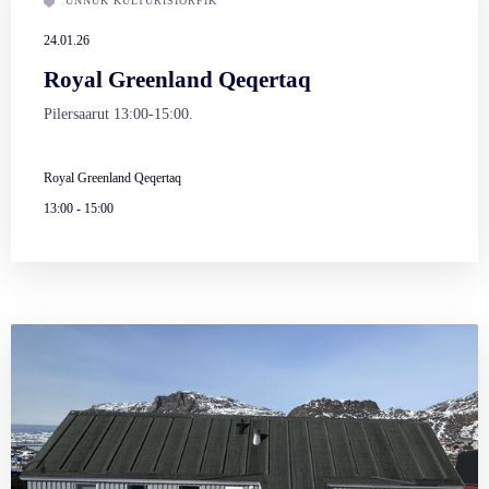
UNNUK KULTURISIORFIK
24.01.26
Royal Greenland Qeqertaq
Pilersaarut 13:00-15:00.
Royal Greenland Qeqertaq
13:00
-
15:00