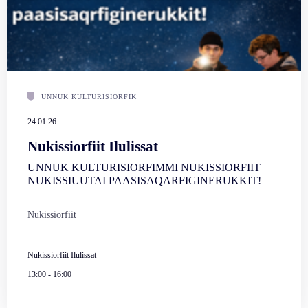
UNNUK KULTURISIORFIK
24.01.26
Nukissiorfiit Ilulissat
UNNUK KULTURISIORFIMMI NUKISSIORFIIT
NUKISSIUUTAI PAASISAQARFIGINERUKKIT!
Nukissiorfiit
Nukissiorfiit Ilulissat
13:00
-
16:00