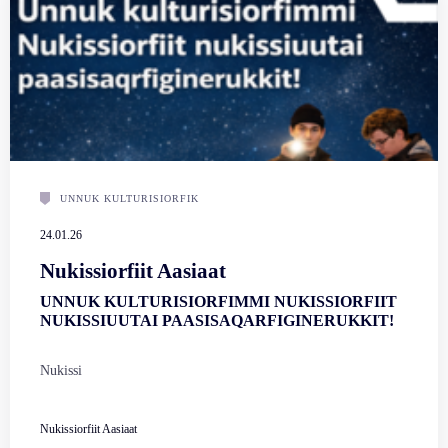
UNNUK KULTURISIORFIK
24.01.26
Nukissiorfiit Aasiaat
UNNUK KULTURISIORFIMMI NUKISSIORFIIT
NUKISSIUUTAI PAASISAQARFIGINERUKKIT!
Nukissi
Nukissiorfiit Aasiaat