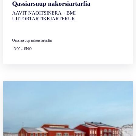
Qassiarsuup nakorsiartarfia
AAVIT NAQITSINERA + BMI
UUTORTARTIKKIARTERUK.
Qassiarsuup nakorsiartarfia
13:00
-
15:00