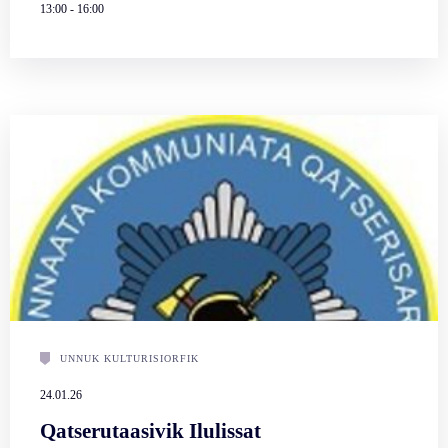
13:00
-
16:00
UNNUK KULTURISIORFIK
24.01.26
Qatserutaasivik Ilulissat