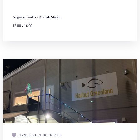
Angakkussarfik / Arktisk Station
13:00
-
16:00
UNNUK KULTURISIORFIK