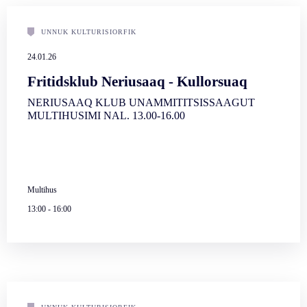
UNNUK KULTURISIORFIK
24.01.26
Fritidsklub Neriusaaq - Kullorsuaq
NERIUSAAQ KLUB UNAMMITITSISSAAGUT
MULTIHUSIMI NAL. 13.00-16.00
Multihus
13:00
-
16:00