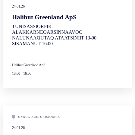
24.01.26
Halibut Greenland ApS
TUNISASSIORFIK
ALAKKARNEQARSINNAAVOQ
NALUNAAQUTAQ ATAATSINIIT 13-00
SISAMANUT 16:00
Halibut Greenland ApS
13:00
-
16:00
UNNUK KULTURISIORFIK
24.01.26