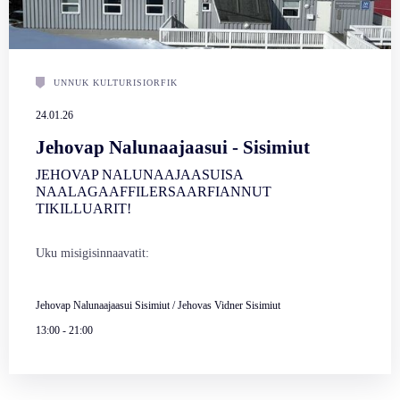
UNNUK KULTURISIORFIK
24.01.26
Jehovap Nalunaajaasui - Sisimiut
JEHOVAP NALUNAAJAASUISA
NAALAGAAFFILERSAARFIANNUT
TIKILLUARIT!
Uku misigisinnaavatit:
Jehovap Nalunaajaasui Sisimiut / Jehovas Vidner Sisimiut
13:00
-
21:00