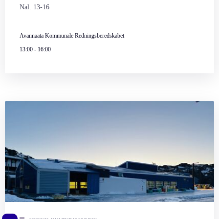
Nal. 13-16
Avannaata Kommunale Redningsberedskabet
13:00
-
16:00