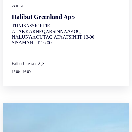
24.01.26
Halibut Greenland ApS
TUNISASSIORFIK
ALAKKARNEQARSINNAAVOQ
NALUNAAQUTAQ ATAATSINIIT 13-00
SISAMANUT 16:00
Halibut Greenland ApS
13:00
-
16:00