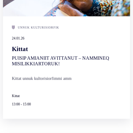
UNNUK KULTURISIORFIK
24.01.26
Kittat
PUISIP AMIANIIT AVITTANUT – NAMMINEQ
MISILIKKIARTORUK!
Kittat unnuk kultorisiorfimmi amm
Kittat
13:00
-
15:00