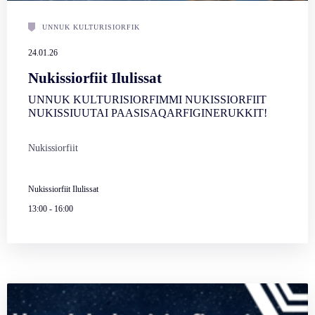
UNNUK KULTURISIORFIK
24.01.26
Nukissiorfiit Ilulissat
UNNUK KULTURISIORFIMMI NUKISSIORFIIT
NUKISSIUUTAI PAASISAQARFIGINERUKKIT!
Nukissiorfiit
Nukissiorfiit Ilulissat
13:00
-
16:00