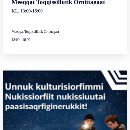
Meeqqat Toqqissillutik Ornittagaat
KL. 13:00-16:00
Meeqqat Toqqissillutik Ornittagaat
13:00
-
16:00