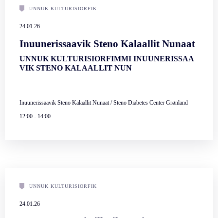
UNNUK KULTURISIORFIK
24.01.26
Inuunerissaavik Steno Kalaallit Nunaat
UNNUK KULTURISIORFIMMI INUUNERISSAA
VIK STENO KALAALLIT NUN
Inuunerissaavik Steno Kalaallit Nunaat / Steno Diabetes Center Grønland
12:00
-
14:00
UNNUK KULTURISIORFIK
24.01.26