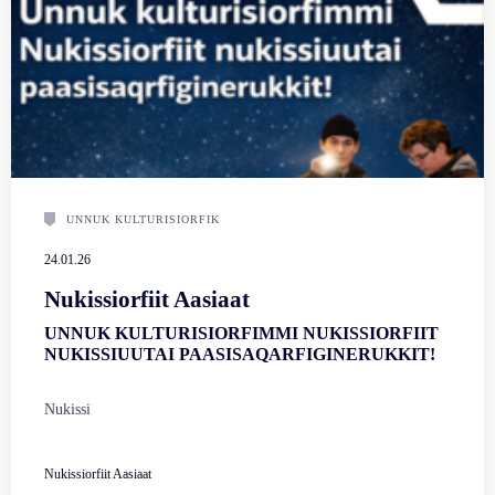
UNNUK KULTURISIORFIK
24.01.26
Nukissiorfiit Aasiaat
UNNUK KULTURISIORFIMMI NUKISSIORFIIT
NUKISSIUUTAI PAASISAQARFIGINERUKKIT!
Nukissi
Nukissiorfiit Aasiaat