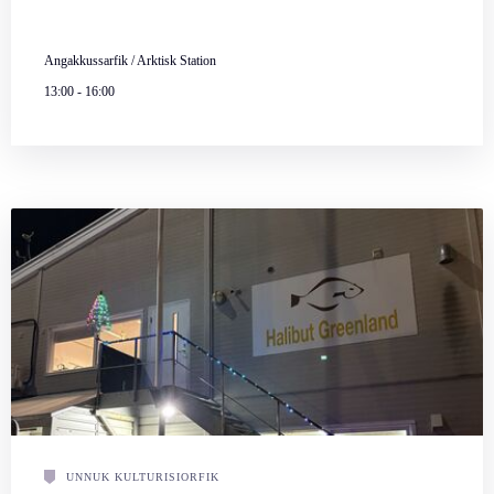
Angakkussarfik / Arktisk Station
13:00
-
16:00
UNNUK KULTURISIORFIK