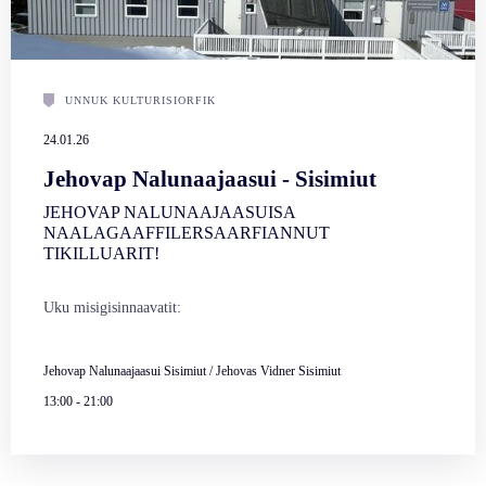
UNNUK KULTURISIORFIK
24.01.26
Jehovap Nalunaajaasui - Sisimiut
JEHOVAP NALUNAAJAASUISA
NAALAGAAFFILERSAARFIANNUT
TIKILLUARIT!
Uku misigisinnaavatit:
Jehovap Nalunaajaasui Sisimiut / Jehovas Vidner Sisimiut
13:00
-
21:00