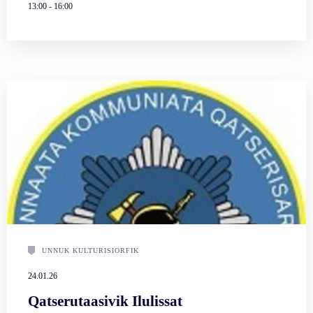
13:00
-
16:00
UNNUK KULTURISIORFIK
24.01.26
Qatserutaasivik Ilulissat