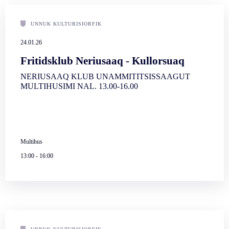
UNNUK KULTURISIORFIK
24.01.26
Fritidsklub Neriusaaq - Kullorsuaq
NERIUSAAQ KLUB UNAMMITITSISSAAGUT
MULTIHUSIMI NAL. 13.00-16.00
Multihus
13:00
-
16:00