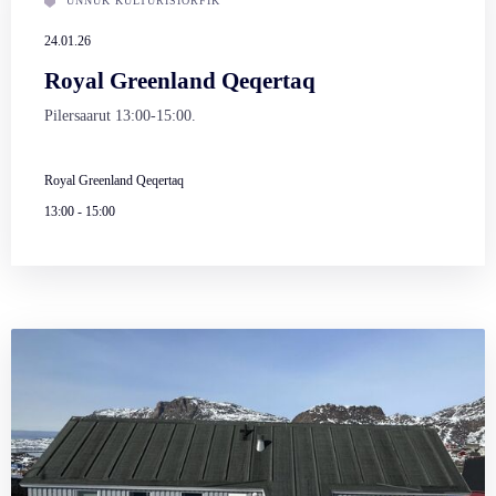
UNNUK KULTURISIORFIK
24.01.26
Royal Greenland Qeqertaq
Pilersaarut 13:00-15:00.
Royal Greenland Qeqertaq
13:00
-
15:00