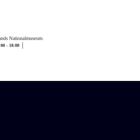
nlands Nationalmuseum
:00
-
18:00