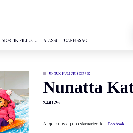
ISIORFIK PILLUGU
ATASSUTEQARFISSAQ
UNNUK KULTURISIORFIK
Nunatta Kat
24.01.26
Aaqqissuussaq una siaruarteruk
Facebook