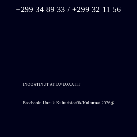
+299 34 89 33 / +299 32 11 56
INOQATINUT ATTAVEQAATIT
Facebook: Unnuk Kulturisiorfik/Kulturnat 2026
(link is extern