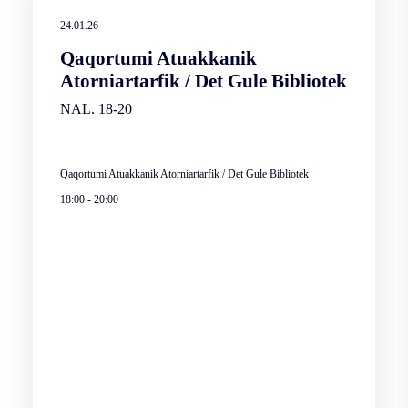
24.01.26
Qaqortumi Atuakkanik
Atorniartarfik / Det Gule Bibliotek
NAL. 18-20
Qaqortumi Atuakkanik Atorniartarfik / Det Gule Bibliotek
18:00
-
20:00