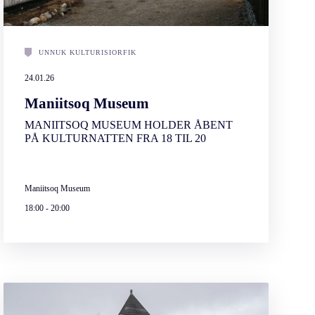
UNNUK KULTURISIORFIK
24.01.26
Maniitsoq Museum
MANIITSOQ MUSEUM HOLDER ÅBENT
PÅ KULTURNATTEN FRA 18 TIL 20
Maniitsoq Museum
18:00
-
20:00