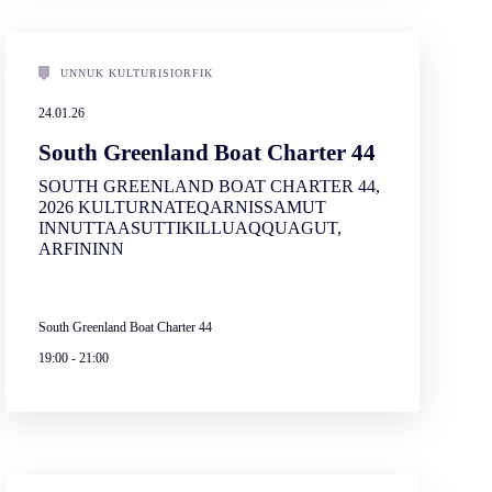
UNNUK KULTURISIORFIK
24.01.26
South Greenland Boat Charter 44
SOUTH GREENLAND BOAT CHARTER 44,
2026 KULTURNATEQARNISSAMUT
INNUTTAASUTTIKILLUAQQUAGUT,
ARFININN
South Greenland Boat Charter 44
19:00
-
21:00