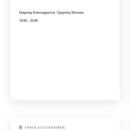
Qaqortup Katersugaasivia / Qaqortoq Museum
18:00
-
20:00
UNNUK KULTURISIORFIK