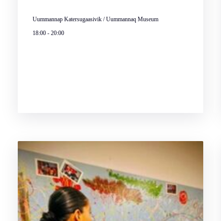
Uummannap Katersugaasivik / Uummannaq Museum
18:00
-
20:00