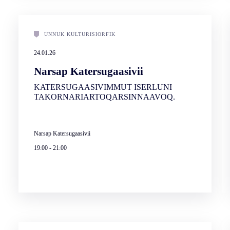
UNNUK KULTURISIORFIK
24.01.26
Narsap Katersugaasivii
KATERSUGAASIVIMMUT ISERLUNI
TAKORNARIARTOQARSINNAAVOQ.
Narsap Katersugaasivii
19:00
-
21:00