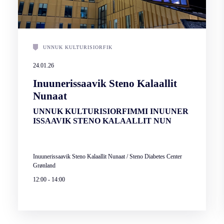
UNNUK KULTURISIORFIK
24.01.26
Inuunerissaavik Steno Kalaallit
Nunaat
UNNUK KULTURISIORFIMMI INUUNER
ISSAAVIK STENO KALAALLIT NUN
Inuunerissaavik Steno Kalaallit Nunaat / Steno Diabetes Center
Grønland
12:00
-
14:00