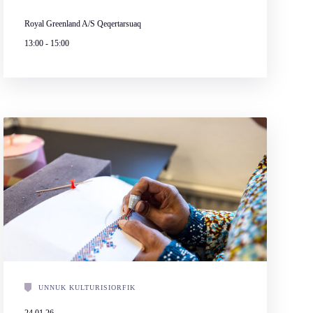
Royal Greenland A/S Qeqertarsuaq
13:00
-
15:00
UNNUK KULTURISIORFIK