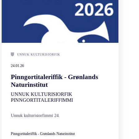
UNNUK KULTURISIORFIK
24.01.26
Pinngortitaleriffik - Grønlands
Naturinstitut
UNNUK KULTURISIORFIK
PINNGORTITALERIFFIMMI
Unnuk kulturisiorfimmi 24.
Pinngortitaleriffik - Grønlands Naturinstitut