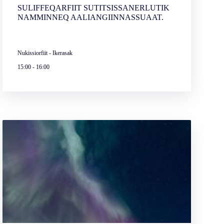
SULIFFEQARFIIT SUTITSISSANERLUTIK
NAMMINNEQ AALIANGIINNASSUAAT.
Nukissiorfiit - Ikerasak
15:00
-
16:00