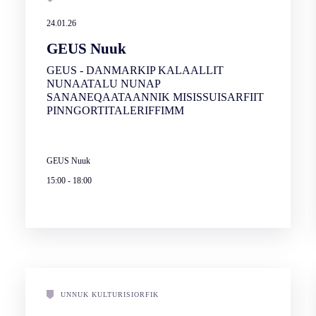
24.01.26
GEUS Nuuk
GEUS - DANMARKIP KALAALLIT
NUNAATALU NUNAP
SANANEQAATAANNIK MISISSUISARFIIT
PINNGORTITALERIFFIMM
GEUS Nuuk
15:00
-
18:00
UNNUK KULTURISIORFIK