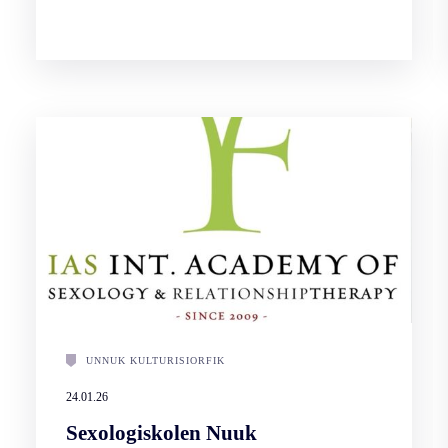
UNNUK KULTURISIORFIK
24.01.26
Sexologiskolen Nuuk