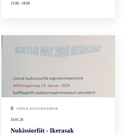
15:00
-
18:00
UNNUK KULTURISIORFIK
24.01.26
Nukissiorfiit - Ikerasak