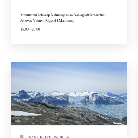
Maniitsumi Jehovap Nalunaajasuisa Naalagaaffilersaarfiat /
Jehovas Vidners Rigssal i Maniitsoq
15:00
-
20:00
UNNUK KULTURISIORFIK