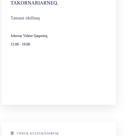
TAKORNARIARNEQ.
Tamassi tikilluaq
Jehovas Vidner Qaqortoq
15:00
-
19:00
UNNUK KULTURISIORFIK