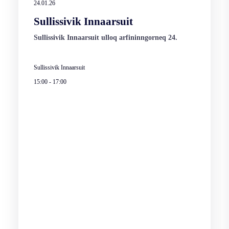
24.01.26
Sullissivik Innaarsuit
Sullissivik Innaarsuit ulloq arfininngorneq 24.
Sullissivik Innaarsuit
15:00
-
17:00