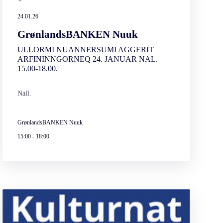
24.01.26
GrønlandsBANKEN Nuuk
ULLORMI NUANNERSUMI AGGERIT
ARFININNGORNEQ 24. JANUAR NAL.
15.00-18.00.
Nall.
GrønlandsBANKEN Nuuk
15:00
-
18:00