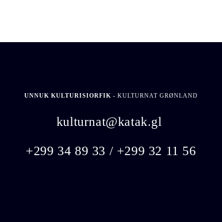
UNNUK KULTURISIORFIK -
KULTURNAT GRØNLAND
kulturnat@katak.gl
​
+299 34 89 33 / +299 32 11 56