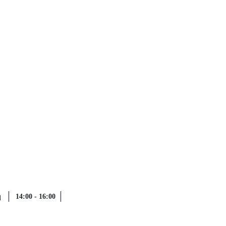
q
14:00
-
16:00