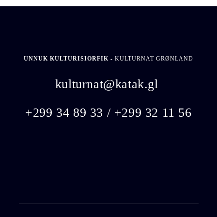
UNNUK KULTURISIORFIK -
KULTURNAT GRØNLAND
kulturnat@katak.gl
​
+299 34 89 33 / +299 32 11 56