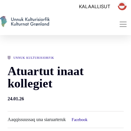
UNNUK KULTURISIORFIK
Atuartut inaat
kollegiet
24.01.26
Aaqqissuussaq una siaruarteruk
Facebook