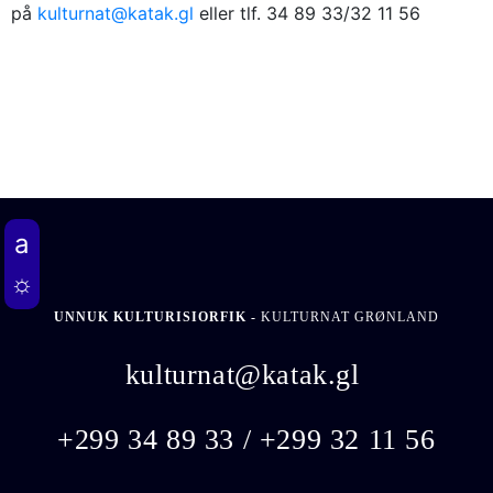
på
kulturnat@katak.gl
eller tlf. 34 89 33/32 11 56
UNNUK KULTURISIORFIK -
KULTURNAT GRØNLAND
kulturnat@katak.gl
​
+299 34 89 33 / +299 32 11 56