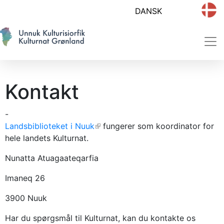
Kontakt
-
Landsbiblioteket i Nuuk
(link is external)
fungerer som koordinator for
hele landets Kulturnat.
Nunatta Atuagaateqarfia
Imaneq 26
3900 Nuuk
Har du spørgsmål til Kulturnat, kan du kontakte os