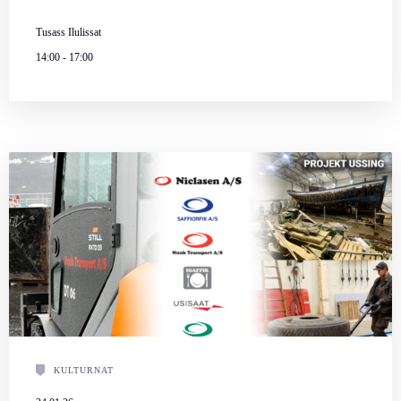
Tusass Ilulissat
14:00
-
17:00
KULTURNAT