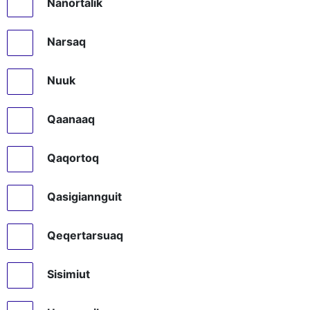
Nanortalik
Narsaq
Nuuk
Qaanaaq
Qaqortoq
Qasigiannguit
Qeqertarsuaq
Sisimiut