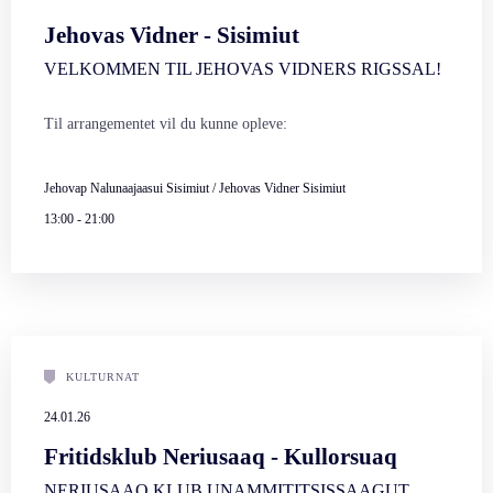
Jehovas Vidner - Sisimiut
VELKOMMEN TIL JEHOVAS VIDNERS RIGSSAL!
Til arrangementet vil du kunne opleve:
Jehovap Nalunaajaasui Sisimiut / Jehovas Vidner Sisimiut
13:00
-
21:00
KULTURNAT
24.01.26
Fritidsklub Neriusaaq - Kullorsuaq
NERIUSAAQ KLUB UNAMMITITSISSAAGUT