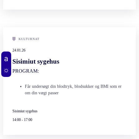
KULTURNAT
24.01.26
Sisimiut sygehus
PROGRAM:
Får undersøgt din blodtryk, blodsukker og BMI som er
om din vægt passer
Sisimiut sygehus
14:00
-
17:00