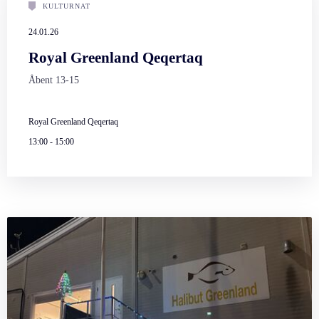
KULTURNAT
24.01.26
Royal Greenland Qeqertaq
Åbent 13-15
Royal Greenland Qeqertaq
13:00
-
15:00