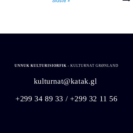
Sidste »
Næste ›
UNNUK KULTURISIORFIK -
KULTURNAT GRØNLAND
kulturnat@katak.gl
​
+299 34 89 33 / +299 32 11 56