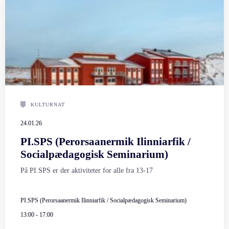
KULTURNAT
24.01.26
PI.SPS (Perorsaanermik Ilinniarfik /
Socialpædagogisk Seminarium)
På PI.SPS er der aktiviteter for alle fra 13-17
PI.SPS (Perorsaanermik Ilinniarfik / Socialpædagogisk Seminarium)
13:00
-
17:00