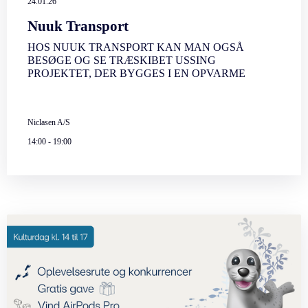
24.01.26
Nuuk Transport
HOS NUUK TRANSPORT KAN MAN OGSÅ
BESØGE OG SE TRÆSKIBET USSING
PROJEKTET, DER BYGGES I EN OPVARME
Niclasen A/S
14:00
-
19:00