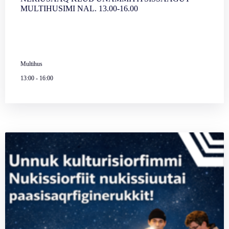
MULTIHUSIMI NAL. 13.00-16.00
Multihus
13:00
-
16:00