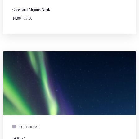
Greenland Airports Nuuk
14:00
-
17:00
KULTURNAT
24.01.26