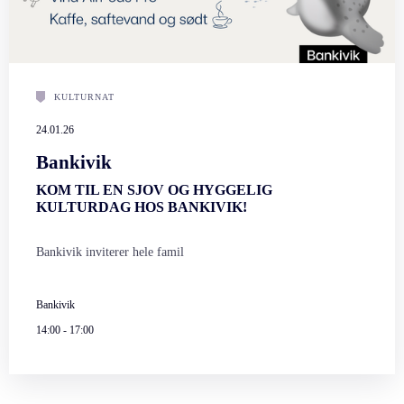
KULTURNAT
24.01.26
Bankivik
KOM TIL EN SJOV OG HYGGELIG
KULTURDAG HOS BANKIVIK!
Bankivik inviterer hele famil
Bankivik
14:00
-
17:00