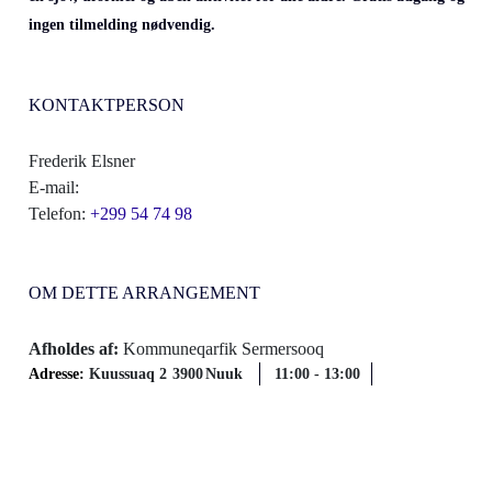
ingen tilmelding nødvendig.
KONTAKTPERSON
Frederik Elsner
E-mail:
Telefon:
+299 54 74 98
OM DETTE ARRANGEMENT
Afholdes af:
Kommuneqarfik Sermersooq
Adresse:
Kuussuaq 2
3900
Nuuk
11:00
-
13:00