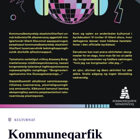
KULTURNAT
Kommuneqarfik