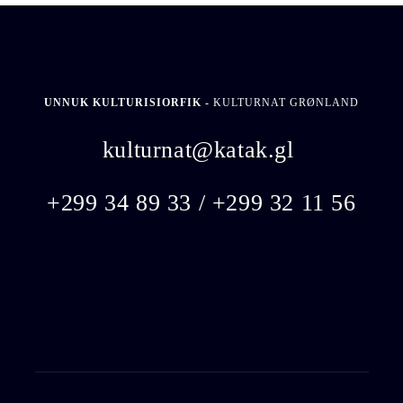
UNNUK KULTURISIORFIK -
KULTURNAT GRØNLAND
kulturnat@katak.gl
​
+299 34 89 33 / +299 32 11 56