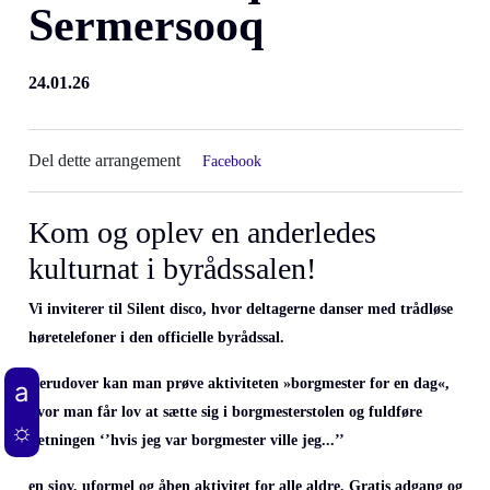
Sermersooq
24.01.26
Del dette arrangement
Facebook
Kom og oplev en anderledes
kulturnat i byrådssalen!
Vi inviterer til Silent disco, hvor deltagerne danser med trådløse
høretelefoner i den officielle byrådssal.
Derudover kan man prøve aktiviteten »borgmester for en dag«,
hvor man får lov at sætte sig i borgmesterstolen og fuldføre
sætningen ‘’hvis jeg var borgmester ville jeg...’’
en sjov, uformel og åben aktivitet for alle aldre. Gratis adgang og